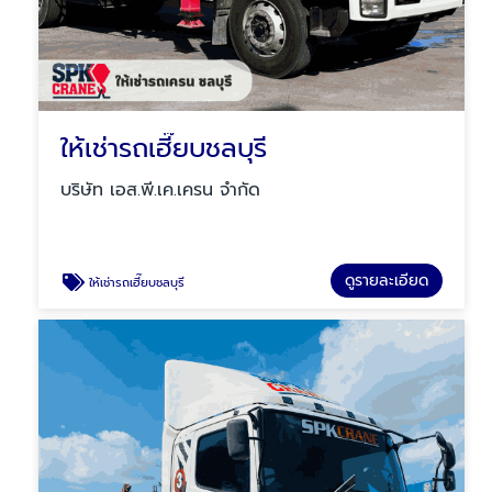
ให้เช่ารถเฮี๊ยบชลบุรี
บริษัท เอส.พี.เค.เครน จำกัด
ดูรายละเอียด
ให้เช่ารถเฮี๊ยบชลบุรี