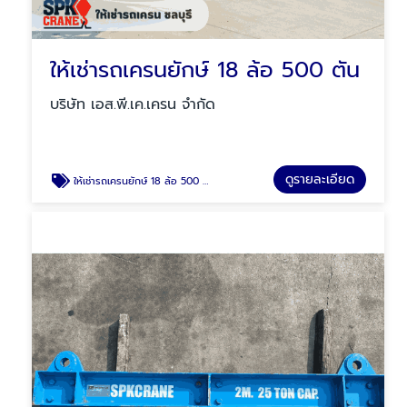
ให้เช่ารถเครนยักษ์ 18 ล้อ 500 ตัน
บริษัท เอส.พี.เค.เครน จำกัด
ดูรายละเอียด
ให้เช่ารถเครนยักษ์ 18 ล้อ 500 ตัน