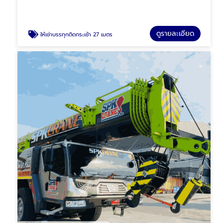
ดูรายละเอียด
ให้เช่าบรรทุกติดกระเช้า 27 เมตร