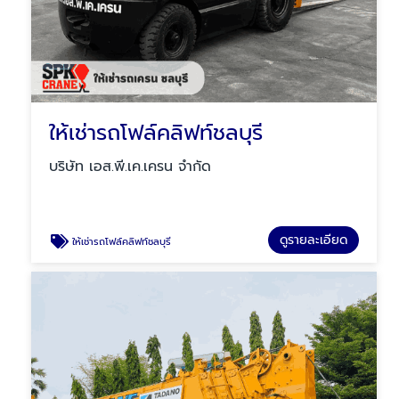
ให้เช่ารถโฟล์คลิฟท์ชลบุรี
บริษัท เอส.พี.เค.เครน จำกัด
ดูรายละเอียด
ให้เช่ารถโฟล์คลิฟท์ชลบุรี