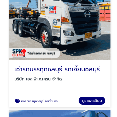
เช่ารถบรรทุกชลบุรี รถเฮี๊ยบชลบุรี
บริษัท เอส.พี.เค.เครน จำกัด
ดูรายละเอียด
เช่ารถบรรทุกชลบุรี รถเฮี๊ยบชลบุรี