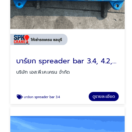
บาร์ยก spreader bar 3.4, 4.2, 7, 9 เมตร
บริษัท เอส.พี.เค.เครน จำกัด
ดูรายละเอียด
บาร์ยก spreader bar 3.4