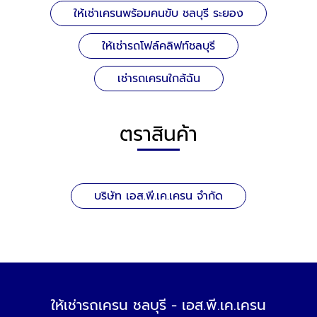
ให้เช่าเครนพร้อมคนขับ ชลบุรี ระยอง
ให้เช่ารถโฟล์คลิฟท์ชลบุรี
เช่ารถเครนใกล้ฉัน
ตราสินค้า
บริษัท เอส.พี.เค.เครน จำกัด
ให้เช่ารถเครน ชลบุรี - เอส.พี.เค.เครน