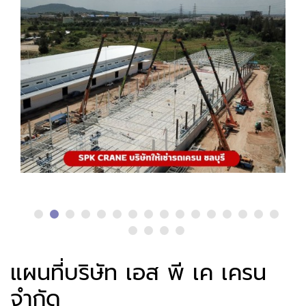
แผนที่บริษัท เอส พี เค เครน
จำกัด