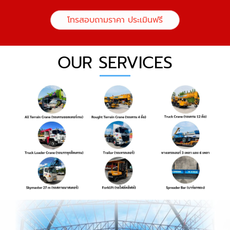
โทรสอบถามราคา ประเมินฟรี
OUR SERVICES