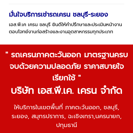
มั่นใจบริการเช่ารถเครน ชลบุรี-ระยอง
เอส.พี.เค เครน ชลบุรี ยินดีให้คำปรึกษาและประเมินหน้างาน
ตอบโจทย์งานก่อสร้างและงานอุตสาหกรรมทุกประเภท
" รถเครนภาคตะวันออก มาตรฐานครบ
จบด้วยความปลอดภัย ราคาสบายใจ
เรียกใช้ "
บริษัท เอส.พี.เค. เครน จำกัด
ให้บริการในเขตพื้นที่ ภาคตะวันออก, ชลบุรี,
ระยอง, สมุทรปราการ, ฉะเชิงเทรา,นครนายก,
ปทุมธานี