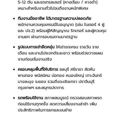
5-12 ตัน และรถเทรลเลอร์ (หางเรียบ / หางต่ำ)
เหมาะสำหรับงานทั่วไปจนถึงงานหนักพิเศษ
ทีมงานมืออาชีพ ได้มาตรฐานความปลอดภัย
พนักงานควบคุมเครนมีใบอนุญาต (เช่น ใบเซอร์ 4 ผู้
และ ปจ.2) พร้อมผู้ให้สัญญาณ ริกเกอร์ และผู้ควบคุม
งานยก ผ่านการอบรมตามมาตรฐาน
รูปแบบการเช่ายืดหยุ่น
ให้เช่ารถเครน รายวัน ราย
เดือน และงานโปรเจกต์ระยะยาว พร้อมช่วยวางแผน
งานก่อนเริ่มงานจริง
ครอบคลุมพื้นที่ให้บริการ
ชลบุรี ศรีราชา สัตหีบ
พานทอง พนัสนิคม บ่อทอง หนองใหญ่ เกาะจันทร์
บางละมุง ระยอง รวมถึงฉะเชิงเทรา ปราจีนบุรี
กรุงเทพฯ และสมุทรปราการ
รถพร้อมใช้งาน
สภาพสมบูรณ์ ตรวจสอบสภาพรถ
ก่อนใช้งานทุกครั้ง ลดความเสี่ยงงานล่าช้า เพิ่ม
ประสิทธิภาพในการยกและขนย้าย