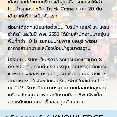
เนื่อง และได้ขยายบริการเข้าสู่ธุรกิจ รถเครนให้เช่า
โดยนำรถเครนชนิด Truck Crane ขนาด 20 ตัน
เข้ามาให้บริการเป็นคันแรก
ต่อมาได้จดทะเบียนก่อตั้งเป็น "บริษัท เอส.พี.เค. เครน
จำกัด" และในปี พ.ศ. 2552 ได้ย้ายสำนักงานมาอยู่บน
พื้นที่กว่า 10 ไร่ ริมถนนบายพาส ชลบุรี พร้อม
อาคารสำนักงานและโรงซ่อมบำรุงมาตรฐาน
ปัจจุบัน บริษัทฯ ให้บริการ รถเครนตั้งแต่ขนาด 8
ถึง 500 ตัน รวมถึง รถบรรทุก, รถบรรทุกติดเครน
และรถเทรลเลอร์ ครอบคลุมงานในภาคก่อสร้างและ
อุตสาหกรรมในจังหวัดชลบุรีและพื้นที่ใกล้เคียง โดย
มุ่งมั่นให้บริการด้วย มาตรฐานความปลอดภัยสูงสุด
เครื่องจักรคุณภาพ และทีมงานมืออาชีพ เพื่อเป็น
ส่วนหนึ่งในความสำเร็จของลูกค้าทุกท่าน