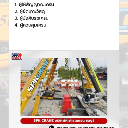
1. ผู้ให้สัญญาณเครน
2. ผู้ยึดเกาะวัสดุ
3. ผู้บังคับรถเครน
4. ผู้ควบคุมเครน