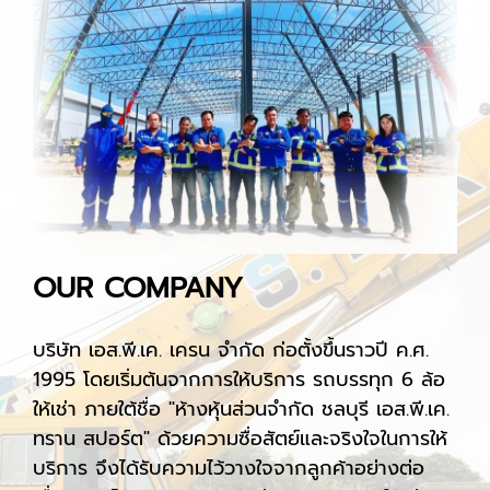
OUR COMPANY
บริษัท เอส.พี.เค. เครน จำกัด ก่อตั้งขึ้นราวปี ค.ศ.
1995 โดยเริ่มต้นจากการให้บริการ รถบรรทุก 6 ล้อ
ให้เช่า ภายใต้ชื่อ "ห้างหุ้นส่วนจำกัด ชลบุรี เอส.พี.เค.
ทราน สปอร์ต" ด้วยความซื่อสัตย์และจริงใจในการให้
บริการ จึงได้รับความไว้วางใจจากลูกค้าอย่างต่อ